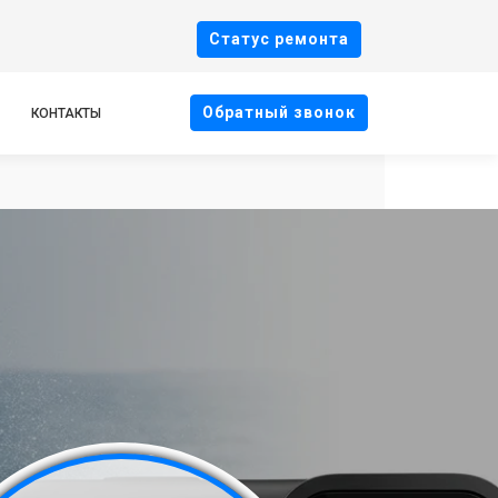
Cтатус ремонта
Oбратный звонок
КОНТАКТЫ