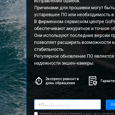
исправления ошибок.
Причинами для прошивки могут быть 
устаревшее ПО или необходимость в
В фирменном сервисном центре GoP
обеспечивают аккуратное и точное о
Они используют последние версии п
позволяет расширить возможности к
стабильность.
Регулярное обновление ПО является
надежности экшен-камеры.
Экспресс ремонт в
Гаранти
день обращения
От
Нажимая на кнопку отправить я даю свое согласие