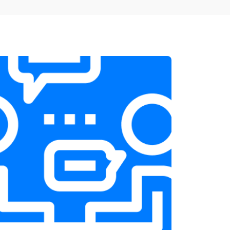
т 1900 ₽
Заказать