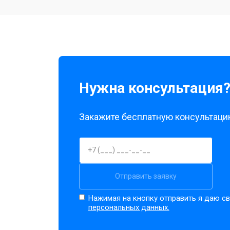
Чистка оптики(линзоблока)
Нужна консультация
Закажите бесплатную консультацию
Отправить заявку
Нажимая на кнопку отправить я даю св
персональных данных.