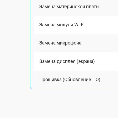
Замена материнской платы
Замена модуля Wi-Fi
Замена микрофона
Замена дисплея (экрана)
Прошивка (Обновление ПО)
Восстановление после попадания в
Ремонт/замена картоприемника(кар