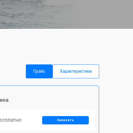
Прайс
Характеристики
ена
есплатно
Заказать