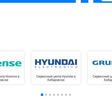
нтр Hisense в
Сервисный центр Hyundai в
Сервисный це
овске
Хабаровске
Хаба