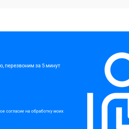
от 40 мин
о
?
, перезвоним за 5 минут
ое согласие на обработку моих