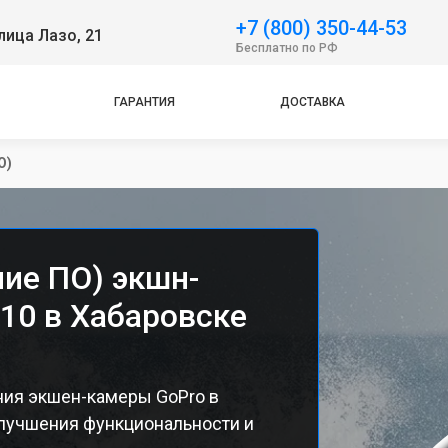
+7 (800) 350-44-53
лица Лазо, 21
Бесплатно по РФ
ГАРАНТИЯ
ДОСТАВКА
О)
ие ПО) экшн-
10 в Хабаровске
ия экшен-камеры GoPro в
лучшения функциональности и