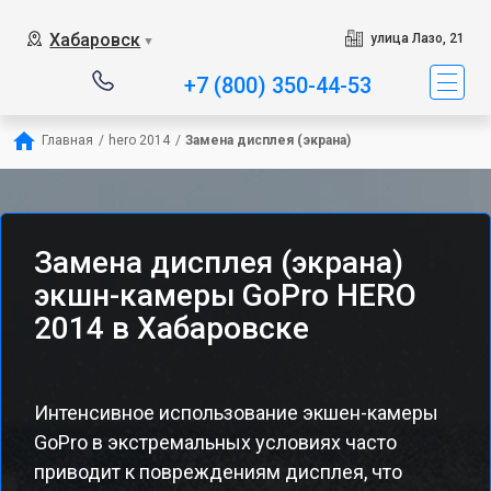
Хабаровск
улица Лазо, 21
▼
+7 (800) 350-44-53
Главная
/
hero 2014
/
Замена дисплея (экрана)
Замена дисплея (экрана)
экшн-камеры GoPro HERO
2014 в Хабаровске
Интенсивное использование экшен-камеры
GoPro в экстремальных условиях часто
приводит к повреждениям дисплея, что